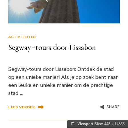
ACTIVITEITEN
Segway-tours door Lissabon
Segway-tours door Lissabon: Ontdek de stad
op een unieke manier! Als je op zoek bent naar
een leuke en unieke manier om de prachtige
stad …
SHARE
LEES VERDER
Viewport Size:
448 x 14336