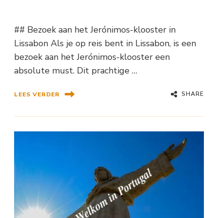
## Bezoek aan het Jerónimos-klooster in
Lissabon Als je op reis bent in Lissabon, is een
bezoek aan het Jerónimos-klooster een
absolute must. Dit prachtige …
SHARE
LEES VERDER