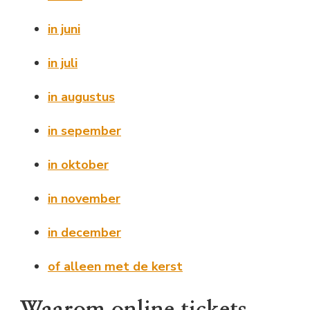
in juni
in juli
in augustus
in sepember
in oktober
in november
in december
of alleen met de kerst
Waarom online tickets