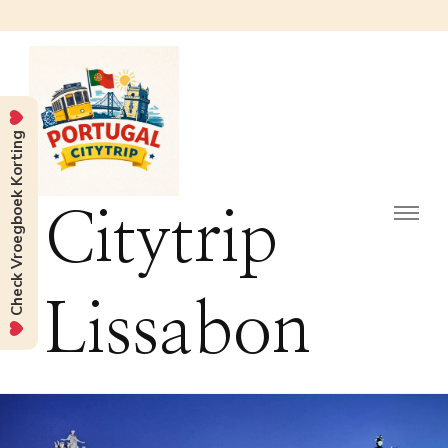
Check Vroegboek Korting
Citytrip
Lissabon