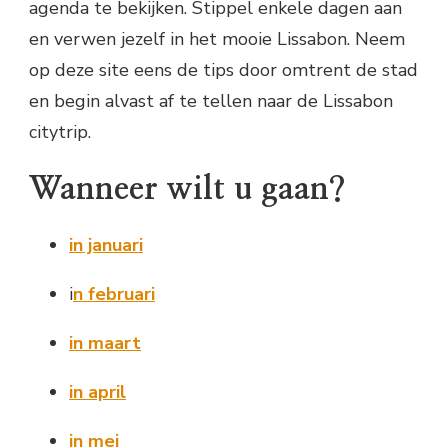
agenda te bekijken. Stippel enkele dagen aan
en verwen jezelf in het mooie Lissabon. Neem
op deze site eens de tips door omtrent de stad
en begin alvast af te tellen naar de Lissabon
citytrip.
Wanneer wilt u gaan?
in januari
i
n februari
in maart
in april
in mei