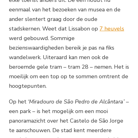
elke toerist anders uit. De één houdt nu
eenmaal van het bezoeken van musea en de
ander slentert graag door de oude
stadskernen. Weet dat Lissabon op
7 heuvels
werd gebouwd. Sommige
bezienswaardigheden bereik je pas na fiks
wandelwerk. Uiteraard kan men ook de
beroemde gele tram – tram 28 – nemen. Het is
moeilijk om een top op te sommen omtrent de
hoogtepunten.
Op het ‘
Miradouro de São Pedro de Alcântara’ –
een park
– is het mogelijk om een mooi
panoramazicht over het Castelo de São Jorge
te aanschouwen. De stad kent meerdere