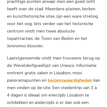
prachtige punten alwaar men een goed zicht
heeft over de stad. Meerdere pleinen, kerken
en kunsthistorische sites zijn een ware streling
voor het oog. Iets verder van het historische
centrum vindt men twee absolute
topattracties: de
Toren van Belém en het
Jeronimos klooster.
Laatstgenoemde vindt men trouwens terug op
de Werelderfgoedlijst van Unesco. Informatie
omtrent gratis zaken in Lissabon, mooi
panoramapunten en
bezienswaardigheden
kan
men vinden op de site. Een stedentrip van 3 à
4 dagen is ideaal om enerzijds Lissabon te
ontdekken en anderzijds is er dan ook een