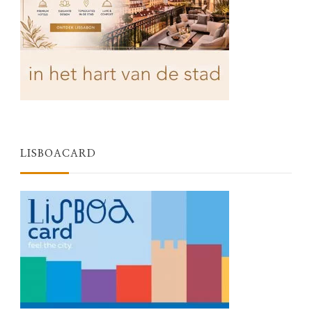
LISBOACARD