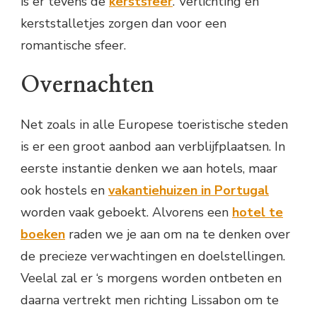
is er tevens de
kerstsfeer
. Verlichting en
kerststalletjes zorgen dan voor een
romantische sfeer.
Overnachten
Net zoals in alle Europese toeristische steden
is er een groot aanbod aan verblijfplaatsen. In
eerste instantie denken we aan hotels, maar
ook hostels en
vakantiehuizen in Portugal
worden vaak geboekt. Alvorens een
hotel te
boeken
raden we je aan om na te denken over
de precieze verwachtingen en doelstellingen.
Veelal zal er ‘s morgens worden ontbeten en
daarna vertrekt men richting Lissabon om te