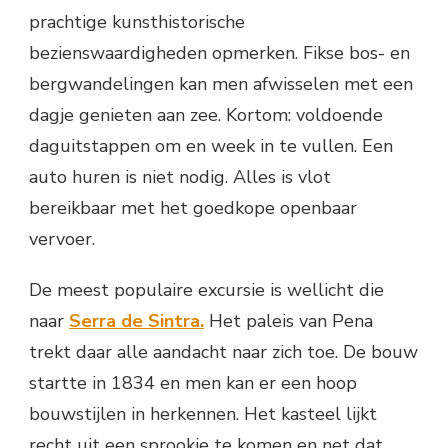
prachtige kunsthistorische
bezienswaardigheden opmerken. Fikse bos- en
bergwandelingen kan men afwisselen met een
dagje genieten aan zee. Kortom: voldoende
daguitstappen om en week in te vullen. Een
auto huren is niet nodig. Alles is vlot
bereikbaar met het goedkope openbaar
vervoer.
De meest populaire excursie is wellicht die
naar
Serra de Sintra.
Het paleis van Pena
trekt daar alle aandacht naar zich toe. De bouw
startte in 1834 en men kan er een hoop
bouwstijlen in herkennen. Het kasteel lijkt
recht uit een sprookje te komen en net dat