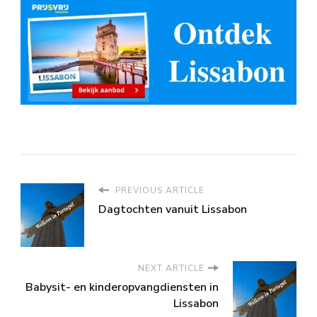
PREVIOUS ARTICLE
Dagtochten vanuit Lissabon
NEXT ARTICLE
Babysit- en kinderopvangdiensten in
Lissabon