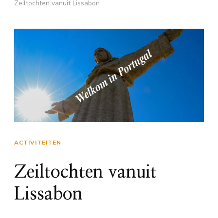
Zeiltochten vanuit Lissabon
ACTIVITEITEN
Zeiltochten vanuit
Lissabon