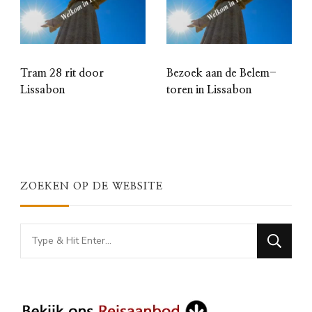
Tram 28 rit door
Bezoek aan de Belem-
Lissabon
toren in Lissabon
ZOEKEN OP DE WEBSITE
Looking
for
Something?