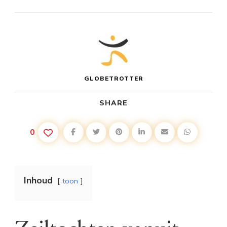
GLOBETROTTER
SHARE
0
Inhoud
toon