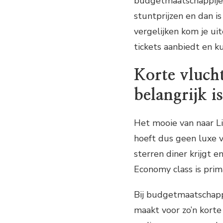
budgetmaatschappijen
stuntprijzen en dan is
vergelijken kom je ui
tickets aanbiedt en k
Korte vluch
belangrijk is
Het mooie van naar Lis
hoeft dus geen luxe v
sterren diner krijgt e
Economy class is prim
Bij budgetmaatschappi
maakt voor zo’n korte 