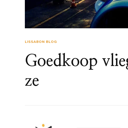
LISSABON BLOG
Goedkoop vlieg
ze