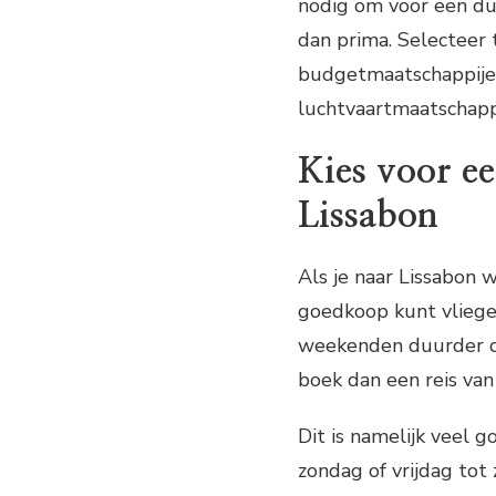
nodig om voor een du
dan prima. Selecteer 
budgetmaatschappijen
luchtvaartmaatschapp
Kies voor e
Lissabon
Als je naar Lissabon w
goedkoop kunt vliegen
weekenden duurder d
boek dan een reis van
Dit is namelijk veel 
zondag of vrijdag tot