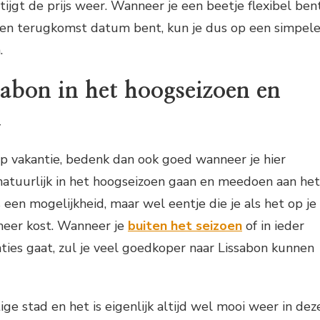
ijgt de prijs weer. Wanneer je een beetje flexibel ben
k en terugkomst datum bent, kun je dus op een simpel
.
sabon in het hoogseizoen en
d
op vakantie, bedenk dan ook goed wanneer je hier
 natuurlijk in het hoogseizoen gaan en meedoen aan het
 een mogelijkheid, maar wel eentje die je als het op je
meer kost. Wanneer je
buiten het seizoen
of in ieder
ties gaat, zul je veel goedkoper naar Lissabon kunnen
ige stad en het is eigenlijk altijd wel mooi weer in dez