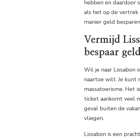
hebben en daardoor st
als het op de vertre
manier geld besparen
Vermijd Lis
bespaar gel
Wil je naar Lissabon 
naartoe wilt. Je kunt
massatoerisme. Het is
ticket aankomt veel 
geval buiten de vakan
vliegen.
Lissabon is een pracht