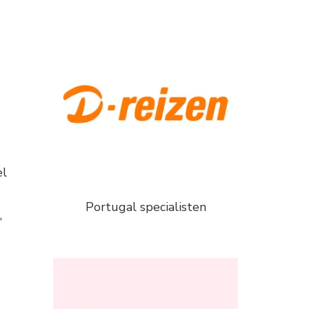
el
Portugal specialisten
,