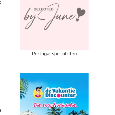
t
e
Portugal specialisten
e