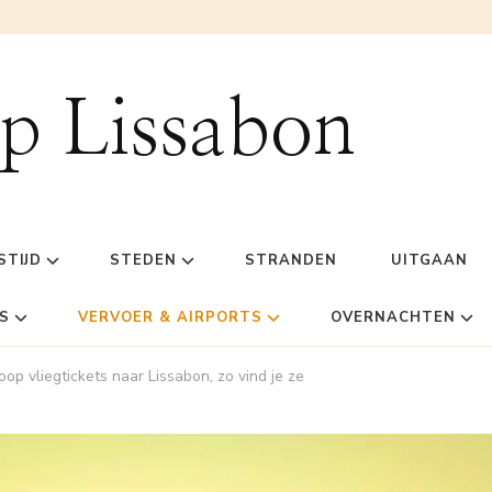
ip Lissabon
STIJD
STEDEN
STRANDEN
UITGAAN
S
VERVOER & AIRPORTS
OVERNACHTEN
op vliegtickets naar Lissabon, zo vind je ze