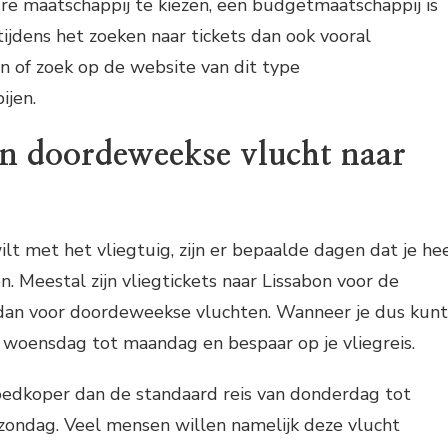
re maatschappij te kiezen, een budgetmaatschappij is
tijdens het zoeken naar tickets dan ook vooral
 of zoek op de website van dit type
ijen.
en doordeweekse vlucht naar
ilt met het vliegtuig, zijn er bepaalde dagen dat je he
. Meestal zijn vliegtickets naar Lissabon voor de
an voor doordeweekse vluchten. Wanneer je dus kunt
 woensdag tot maandag en bespaar op je vliegreis.
goedkoper dan de standaard reis van donderdag tot
 zondag. Veel mensen willen namelijk deze vlucht