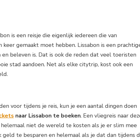
abon is een reisje die eigenlijk iedereen die van
n keer gemaakt moet hebben. Lissabon is een prachtig
 en beleven is. Dat is ook de reden dat veel toeristen
oie stad aandoen. Net als elke citytrip, kost ook een
eld.
n voor tijdens je reis, kun je een aantal dingen doen
ckets
naar Lissabon te boeken
. Een vliegreis naar dez
helemaal niet de wereld te kosten als je er slim mee
k geld te besparen en helemaal als je dat dan tijdens 