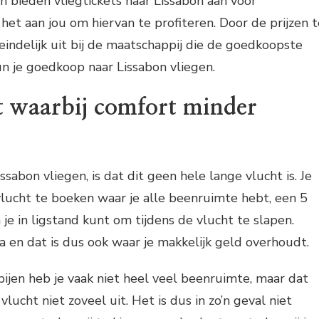
 bieden vliegtickets naar Lissabon aan voor
 het aan jou om hiervan te profiteren. Door de prijzen t
teindelijk uit bij de maatschappij die de goedkoopste
un je goedkoop naar Lissabon vliegen.
t waarbij comfort minder
sabon vliegen, is dat dit geen hele lange vlucht is. Je
lucht te boeken waar je alle beenruimte hebt, een 5
n je in ligstand kunt om tijdens de vlucht te slapen.
a en dat is dus ook waar je makkelijk geld overhoudt.
jen heb je vaak niet heel veel beenruimte, maar dat
vlucht niet zoveel uit. Het is dus in zo’n geval niet