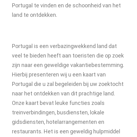
Portugal te vinden en de schoonheid van het
land te ontdekken.
Portugal is een verbazingwekkend land dat
veel te bieden heeft aan toeristen die op zoek
zijn naar een geweldige vakantiebestemming.
Hierbij presenteren wij u een kaart van
Portugal die u zal begeleiden bij uw zoektocht
naar het ontdekken van dit prachtige land.
Onze kaart bevat leuke functies zoals
treinverbindingen, busdiensten, lokale
gidsdiensten, hotelarrangementen en
restaurants. Het is een geweldig hulpmiddel