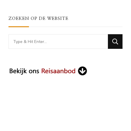
ZOEKEN OP DE WEBSITE
Looking
for
Something?