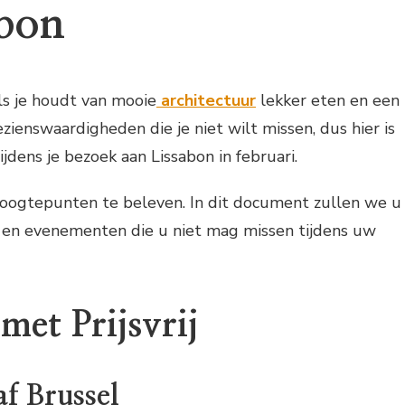
abon
ls je houdt van mooie
architectuur
lekker eten en een
zienswaardigheden die je niet wilt missen, dus hier is
ijdens je bezoek aan Lissabon in februari.
 hoogtepunten te beleven. In dit document zullen we u
s en evenementen die u niet mag missen tijdens uw
met Prijsvrij
af Brussel