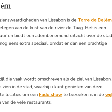
lém
ezienswaardigheden van Lissabon is de
Torre de Belém
legen aan de kust van de rivier de Taag. Het is een
tuur en biedt een adembenemend uitzicht over de sta
k nog eens extra speciaal, omdat er dan een prachtige
ijl die vaak wordt omschreven als de ziel van Lissabon.
e zien in de stad, waarbij u kunt genieten van deze
te locaties om een
Fado show
te bezoeken is in de
wij
n van de vele restaurants.