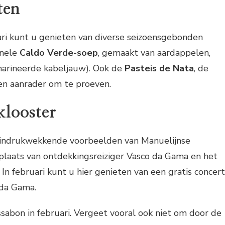
ten
uari kunt u genieten van diverse seizoensgebonden
onele
Caldo Verde-soep
, gemaakt van aardappelen,
arineerde kabeljauw). Ook de
Pasteis de Nata
, de
en aanrader om te proeven.
klooster
 indrukwekkende voorbeelden van Manuelijnse
stplaats van ontdekkingsreiziger Vasco da Gama en het
In februari kunt u hier genieten van een gratis concert
 da Gama.
ssabon in februari. Vergeet vooral ook niet om door de