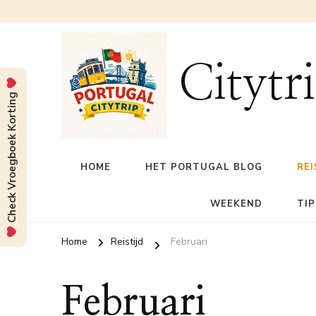
Citytr
Check Vroegboek Korting
HOME
HET PORTUGAL BLOG
REI
WEEKEND
TIP
Home
Reistijd
Februari
Februari