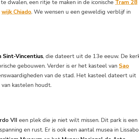
te dwalen, een ritje te maken in de iconische
Tram 28
e
wijk Chiado
. We wensen u een geweldig verblijf in
 Sint-Vincentius
, die dateert uit de 13e eeuw. De ker
orische gebouwen. Verder is er het kasteel van
Sao
enswaardigheden van de stad. Het kasteel dateert uit
 van kastelen houdt.
rdo VII
een plek die je niet wilt missen. Dit park is een
panning en rust. Er is ook een aantal musea in Lissab