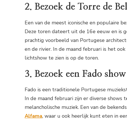
2. Bezoek de Torre de Be
Een van de meest iconische en populaire b
Deze toren dateert uit de 16e eeuw en is ge
prachtig voorbeeld van Portugese architec
en de rivier. In de maand februari is het oo
lichtshow te zien is op de toren.
3. Bezoek een Fado show
Fado is een traditionele Portugese muziekst
In de maand februari zijn er diverse shows t
melancholische muziek. Een van de bekends
Alfama
, waar u ook heerlijk kunt eten in ee