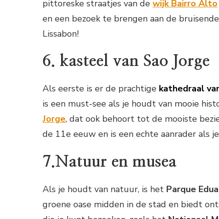
pittoreske straatjes van de
wijk Bairro Alto
en een bezoek te brengen aan de bruisend
Lissabon!
6. kasteel van Sao Jorge
Als eerste is er de prachtige
kathedraal van
is een must-see als je houdt van mooie hist
Jorge
, dat ook behoort tot de mooiste bezi
de 11e eeuw en is een echte aanrader als je
7.Natuur en musea
Als je houdt van natuur, is het
Parque Edua
groene oase midden in de stad en biedt onts