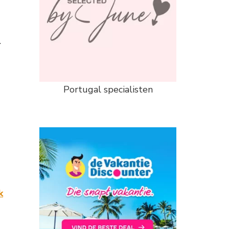
.
d
Portugal specialisten
k