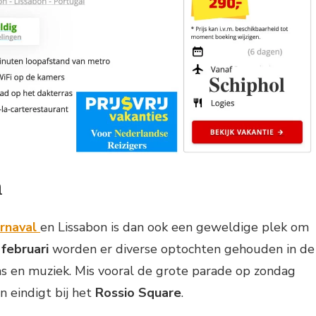
n
rnaval
en Lissabon is dan ook een geweldige plek om
februari
worden er diverse optochten gehouden in de
s en muziek. Mis vooral de grote parade op zondag
n eindigt bij het
Rossio Square
.