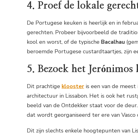
4. Proef de lokale gerech
De Portugese keuken is heerlijk en in febr
gerechten. Probeer bijvoorbeeld de traditi
kool en worst, of de typische
Bacalhau
(gem
beroemde Portugese custardtaartjes, zijn e
5. Bezoek het Jerónimos 
Dit prachtige
klooster
is een van de meest
architectuur in Lissabon. Het is ook het ru
beeld van de Ontdekker staat voor de deur. 
dat wordt georganiseerd ter ere van Vasco
Dit zijn slechts enkele hoogtepunten van Li