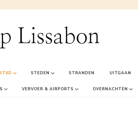
ip Lissabon
STIJD
STEDEN
STRANDEN
UITGAAN
S
VERVOER & AIRPORTS
OVERNACHTEN