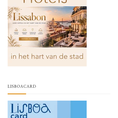
LISBOACARD