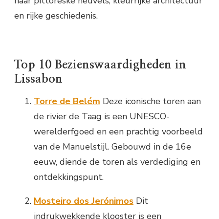
haar pittoreske heuvels, kleurrijke architectuur
en rijke geschiedenis.
Top 10 Bezienswaardigheden in
Lissabon
Torre de Belém
Deze iconische toren aan
de rivier de Taag is een UNESCO-
werelderfgoed en een prachtig voorbeeld
van de Manuelstijl. Gebouwd in de 16e
eeuw, diende de toren als verdediging en
ontdekkingspunt.
Mosteiro dos Jerónimos
Dit
indrukwekkende klooster is een