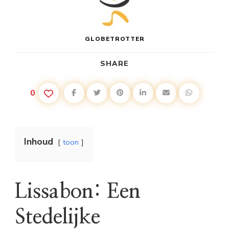
GLOBETROTTER
SHARE
0
Inhoud
toon
Lissabon: Een
Stedelijke