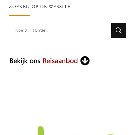
ZOEKEN OP DE WEBSITE
Looking
for
Something?