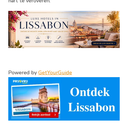
hart te veroveren.
Powered by
GetYourGuide