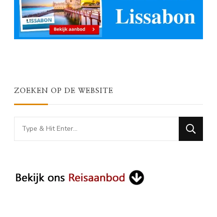
ZOEKEN OP DE WEBSITE
Looking
for
Something?