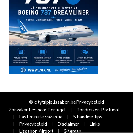
© citytripjelissabon.be
Privacybeleid
Zonvakanties naar Portugal
Rondreizen Portugal
Last minute vakantie
5 handige tips
Privacybeleid
Disclaimer
Links
Lissabon Airport
Sitemap