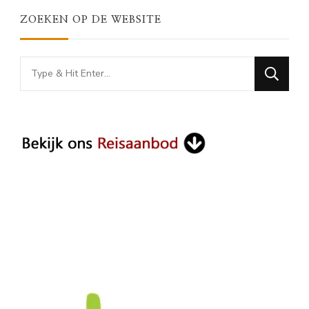
ZOEKEN OP DE WEBSITE
Looking
for
Something?