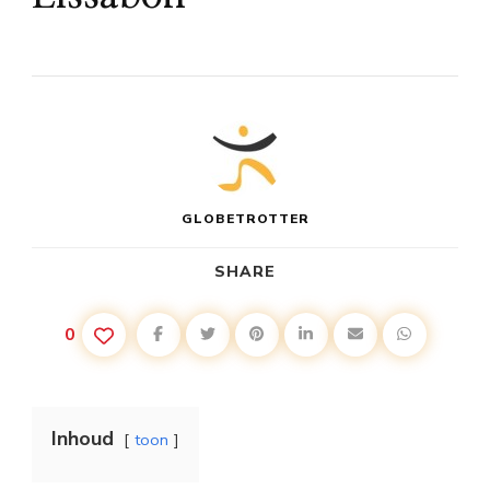
GLOBETROTTER
SHARE
0
Inhoud
toon