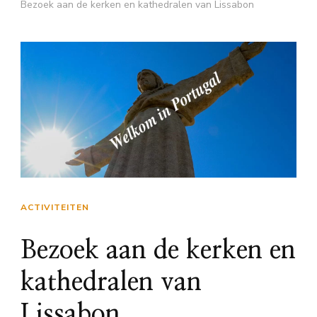
Bezoek aan de kerken en kathedralen van Lissabon
ACTIVITEITEN
Bezoek aan de kerken en
kathedralen van
Lissabon