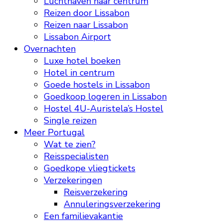
Luchthaven naar centrum
Reizen door Lissabon
Reizen naar Lissabon
Lissabon Airport
Overnachten
Luxe hotel boeken
Hotel in centrum
Goede hostels in Lissabon
Goedkoop logeren in Lissabon
Hostel 4U-Auristela’s Hostel
Single reizen
Meer Portugal
Wat te zien?
Reisspecialisten
Goedkope vliegtickets
Verzekeringen
Reisverzekering
Annuleringsverzekering
Een familievakantie