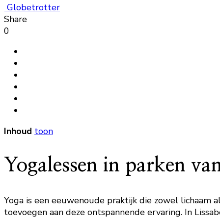
Globetrotter
Share
0
Inhoud
toon
Yogalessen in parken va
Yoga is een eeuwenoude praktijk die zowel lichaam a
toevoegen aan deze ontspannende ervaring. In Lissab