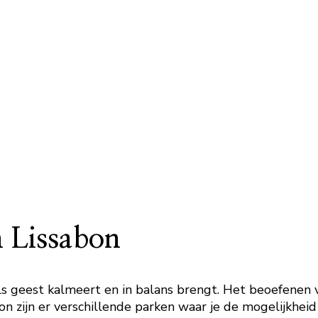
n Lissabon
ls geest kalmeert en in balans brengt. Het beoefenen 
on zijn er verschillende parken waar je de mogelijkhe