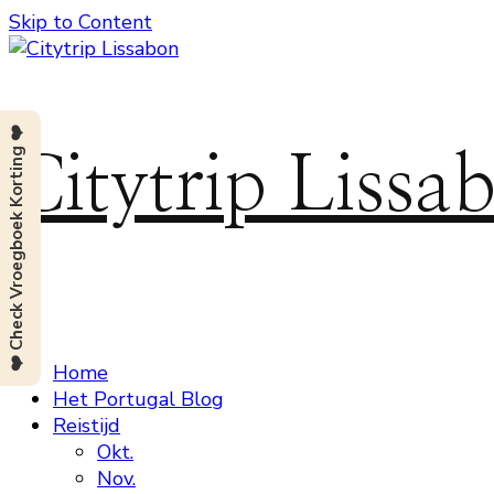
Skip to Content
❤️ Check Vroegboek Korting ❤️
Citytrip Lissa
Home
Het Portugal Blog
Reistijd
Okt.
Nov.