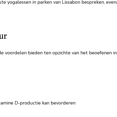
beste yogalessen in parken van Lissabon bespreken, eve
ur
de voordelen bieden ten opzichte van het beoefenen i
itamine D-productie kan bevorderen