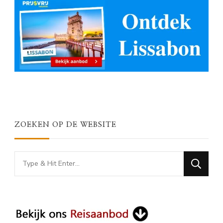
ZOEKEN OP DE WEBSITE
Looking
for
Something?