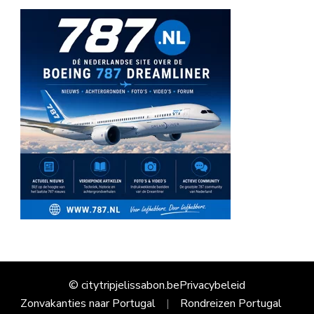
© citytripjelissabon.be
Privacybeleid
Zonvakanties naar Portugal
Rondreizen Portugal