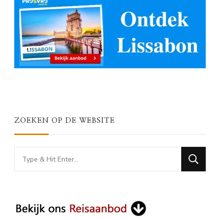
ZOEKEN OP DE WEBSITE
Looking
for
Something?