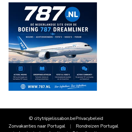
© citytripjelissabon.be
Privacybeleid
Zonvakanties naar Portugal
Rondreizen Portugal