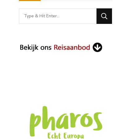
Looking
for
Something?