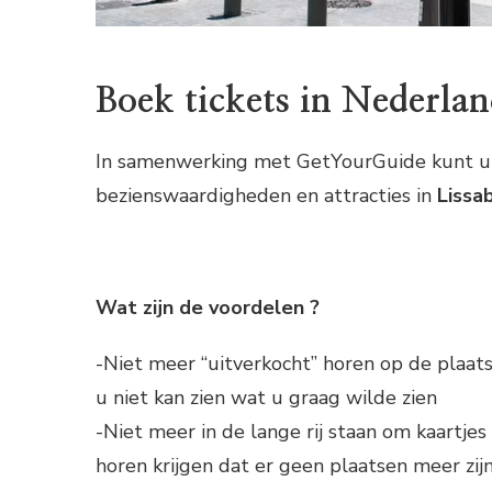
Boek tickets in Nederlan
In samenwerking met GetYourGuide kunt u h
bezienswaardigheden en attracties in
Lissa
Wat zijn de voordelen ?
-Niet meer “uitverkocht” horen op de plaat
u niet kan zien wat u graag wilde zien
-Niet meer in de lange rij staan om kaartje
horen krijgen dat er geen plaatsen meer zij