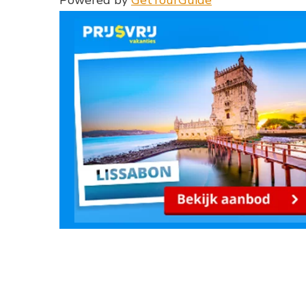
Powered by
GetYourGuide