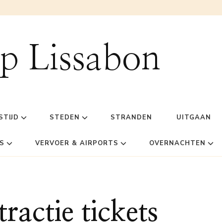
ip Lissabon
STIJD
STEDEN
STRANDEN
UITGAAN
S
VERVOER & AIRPORTS
OVERNACHTEN
ractie tickets