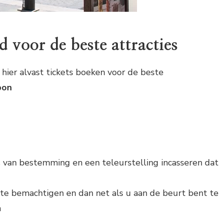
d voor de beste attracties
ier alvast tickets boeken voor de beste
bon
s van bestemming en een teleurstelling incasseren dat
s te bemachtigen en dan net als u aan de beurt bent te
n