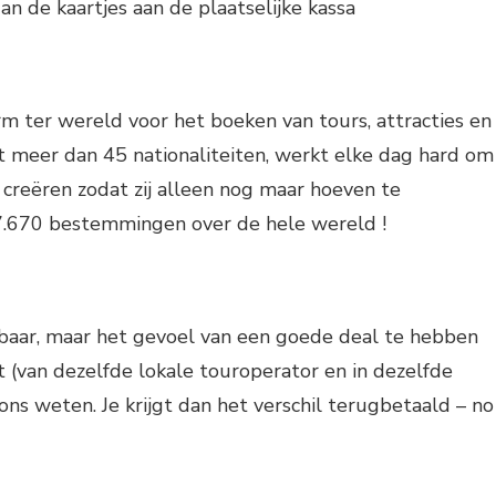
n de kaartjes aan de plaatselijke kassa
m ter wereld voor het boeken van tours, attracties en
it meer dan 45 nationaliteiten, werkt elke dag hard om
e creëren zodat zij alleen nog maar hoeven te
 7.670 bestemmingen over de hele wereld !
albaar, maar het gevoel van een goede deal te hebben
it (van dezelfde lokale touroperator en in dezelfde
ons weten. Je krijgt dan het verschil terugbetaald – no