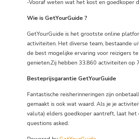
-Vooraf weten wat het kost en goedkoper da
Wie is GetYourGuide ?
GetYourGuide is het grootste online platfor
activiteiten. Het diverse team, bestaande u
de best mogelijke ervaring voor reizigers t
genieten.Zij hebben 33.860 activiteiten op
Besteprijsgarantie GetYourGuide
Fantastische reisherinneringen zijn onbeta
gemaakt is ook wat waard. Als je je activite
valuta) elders goedkoper aantreft, laat het 
questions asked.