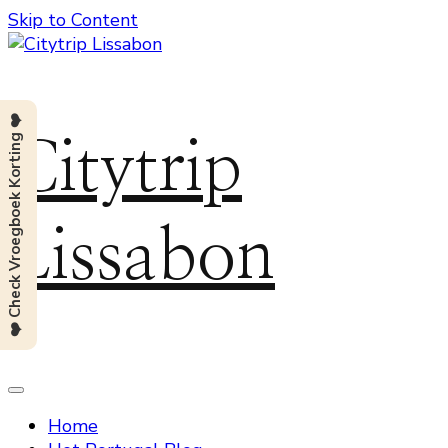
Skip to Content
❤️ Check Vroegboek Korting ❤️
Citytrip
Lissabon
Home