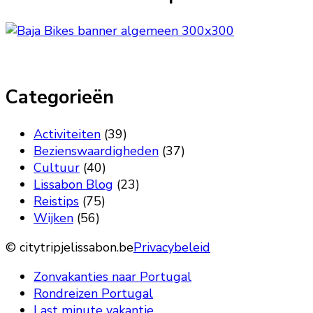
Categorieën
Activiteiten
(39)
Bezienswaardigheden
(37)
Cultuur
(40)
Lissabon Blog
(23)
Reistips
(75)
Wijken
(56)
© citytripjelissabon.be
Privacybeleid
Zonvakanties naar Portugal
Rondreizen Portugal
Last minute vakantie