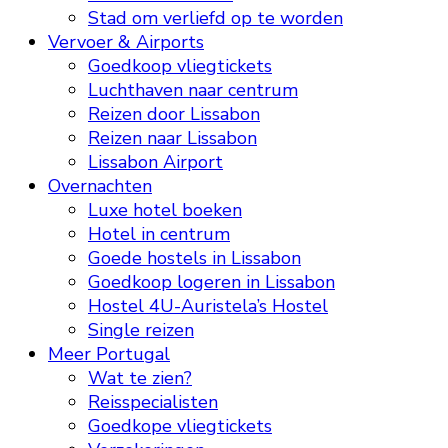
Stad om verliefd op te worden
Vervoer & Airports
Goedkoop vliegtickets
Luchthaven naar centrum
Reizen door Lissabon
Reizen naar Lissabon
Lissabon Airport
Overnachten
Luxe hotel boeken
Hotel in centrum
Goede hostels in Lissabon
Goedkoop logeren in Lissabon
Hostel 4U-Auristela’s Hostel
Single reizen
Meer Portugal
Wat te zien?
Reisspecialisten
Goedkope vliegtickets