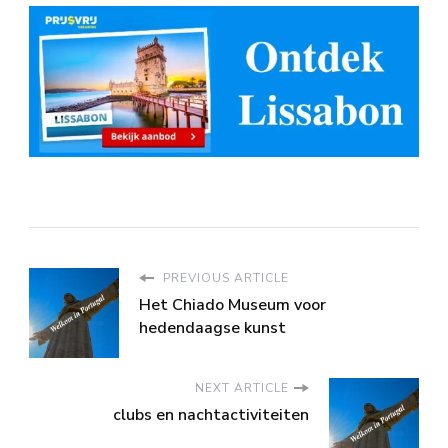
PREVIOUS ARTICLE
Het Chiado Museum voor
hedendaagse kunst
NEXT ARTICLE
clubs en nachtactiviteiten