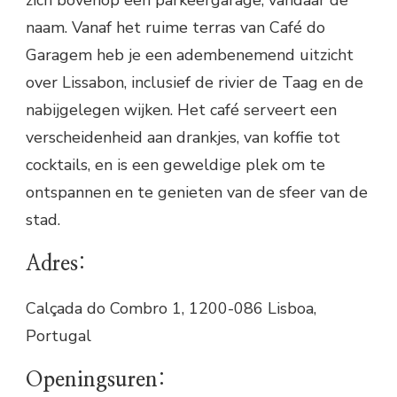
zich bovenop een parkeergarage, vandaar de
naam. Vanaf het ruime terras van Café do
Garagem heb je een adembenemend uitzicht
over Lissabon, inclusief de rivier de Taag en de
nabijgelegen wijken. Het café serveert een
verscheidenheid aan drankjes, van koffie tot
cocktails, en is een geweldige plek om te
ontspannen en te genieten van de sfeer van de
stad.
Adres:
Calçada do Combro 1, 1200-086 Lisboa,
Portugal
Openingsuren: