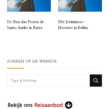
De Rua das Portas de
Het Jerónimos-
Santo Antão in Baixa
klooster in Belém
ZOEKEN OP DE WEBSITE
Looking
for
Something?