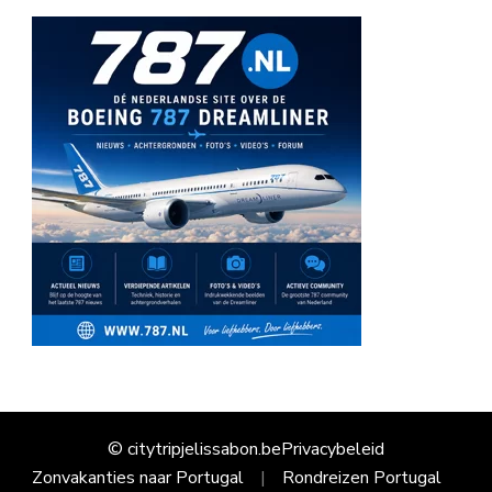
© citytripjelissabon.be
Privacybeleid
Zonvakanties naar Portugal
Rondreizen Portugal