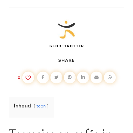
GLOBETROTTER
SHARE
0
Inhoud
toon