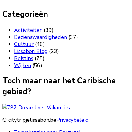
Categorieën
Activiteiten
(39)
Bezienswaardigheden
(37)
Cultuur
(40)
Lissabon Blog
(23)
Reistips
(75)
Wijken
(56)
Toch maar naar het Caribische
gebied?
© citytripjelissabon.be
Privacybeleid