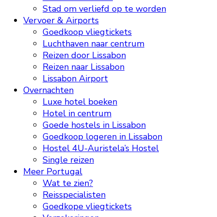
Stad om verliefd op te worden
Vervoer & Airports
Goedkoop vliegtickets
Luchthaven naar centrum
Reizen door Lissabon
Reizen naar Lissabon
Lissabon Airport
Overnachten
Luxe hotel boeken
Hotel in centrum
Goede hostels in Lissabon
Goedkoop logeren in Lissabon
Hostel 4U-Auristela’s Hostel
Single reizen
Meer Portugal
Wat te zien?
Reisspecialisten
Goedkope vliegtickets