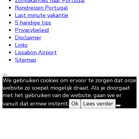
Zonvakanties naar Portugal
Rondreizen Portugal
Last minute vakantie
5 handige tips
Privacybeleid
Disclaimer
Links
Lissabon Airport
Sitemap
We gebruiken cookies om ervoor te zorgen dat onze
website zo soepel mogelijk draait. Als je doorgaat
met het gebruiken van de website, gaan we er
vanuit dat ermee instemt.
Ok
Lees verder