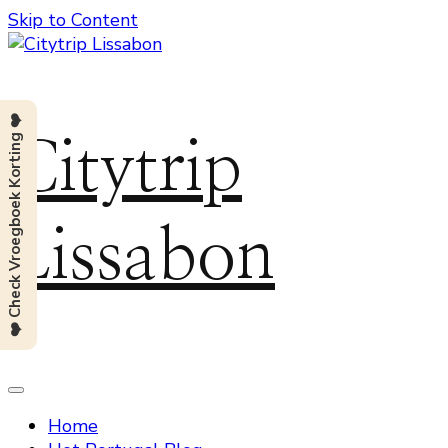
Skip to Content
❤️ Check Vroegboek Korting ❤️
Citytrip
Lissabon
Home