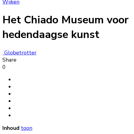
Wijken
Het Chiado Museum voor
hedendaagse kunst
Globetrotter
Share
0
Inhoud
toon