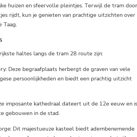
ijke huizen en sfeervolle pleintjes. Terwijl de tram doo
es rijdt, kun je genieten van prachtige uitzichten over
e Taag.
s
ijkste haltes langs de tram 28 route zijn:
ry: Deze begraafplaats herbergt de graven van vele
se persoonlijkheden en biedt een prachtig uitzicht
ze imposante kathedraal dateert uit de 12e eeuw en i
te gebouwen in de stad.
Jorge: Dit majestueuze kasteel biedt adembenemende