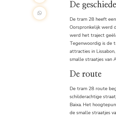
De geschiede
De tram 28 heeft een 
Oorspronkelijk werd 
werd het traject geële
Tegenwoordig is de t
attracties in Lissabo
smalle straatjes van A
De route
De tram 28 route beg
schilderachtige straa
Baixa. Het hoogtepun
de smalle straatjes v