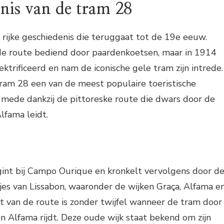
nis van de tram 28
rijke geschiedenis die teruggaat tot de 19e eeuw.
de route bediend door paardenkoetsen, maar in 1914
ktrificeerd en nam de iconische gele tram zijn intrede.
ram 28 een van de meest populaire toeristische
n, mede dankzij de pittoreske route die dwars door de
lfama leidt.
int bij Campo Ourique en kronkelt vervolgens door d
tjes van Lissabon, waaronder de wijken Graça, Alfama e
t van de route is zonder twijfel wanneer de tram door
an Alfama rijdt. Deze oude wijk staat bekend om zijn