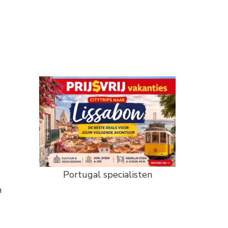
e
Portugal specialisten
n