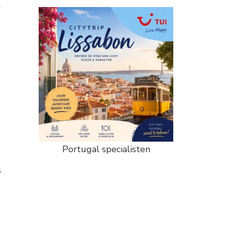
r
Portugal specialisten
s