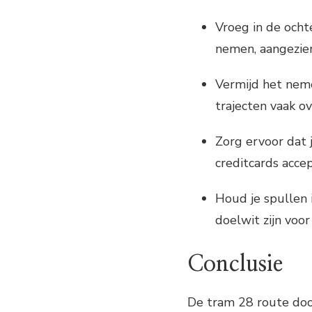
Vroeg in de ocht
nemen, aangezien
Vermijd het neme
trajecten vaak ove
Zorg ervoor dat 
creditcards accep
Houd je spullen 
doelwit zijn voor
Conclusie
De tram 28 route doo