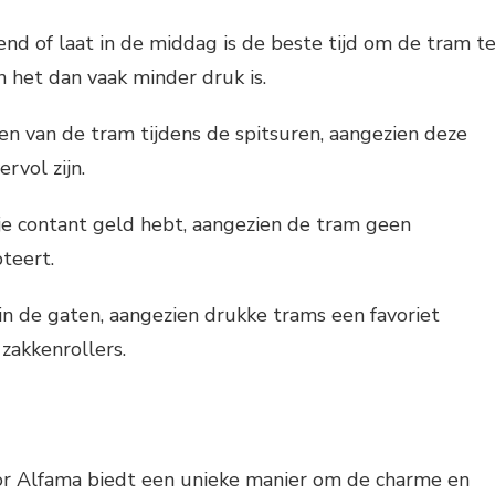
end of laat in de middag is de beste tijd om de tram t
 het dan vaak minder druk is.
n van de tram tijdens de spitsuren, aangezien deze
rvol zijn.
je contant geld hebt, aangezien de tram geen
teert.
in de gaten, aangezien drukke trams een favoriet
 zakkenrollers.
r Alfama biedt een unieke manier om de charme en