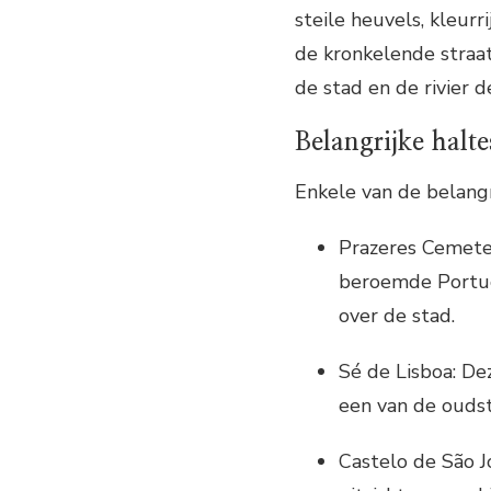
steile heuvels, kleurr
de kronkelende straatj
de stad en de rivier d
Belangrijke halte
Enkele van de belangr
Prazeres Cemete
beroemde Portuge
over de stad.
Sé de Lisboa: De
een van de ouds
Castelo de São 