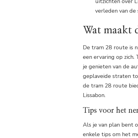
uitzichten over L
verleden van de 
Wat maakt d
De tram 28 route is n
een ervaring op zich. 
je genieten van de au
geplaveide straten to
de tram 28 route bied
Lissabon.
Tips voor het n
Als je van plan bent 
enkele tips om het mee