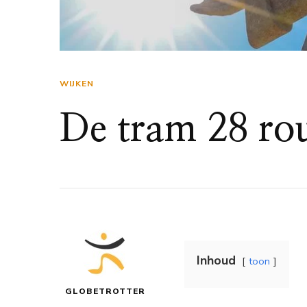
WIJKEN
De tram 28 ro
Inhoud
toon
GLOBETROTTER