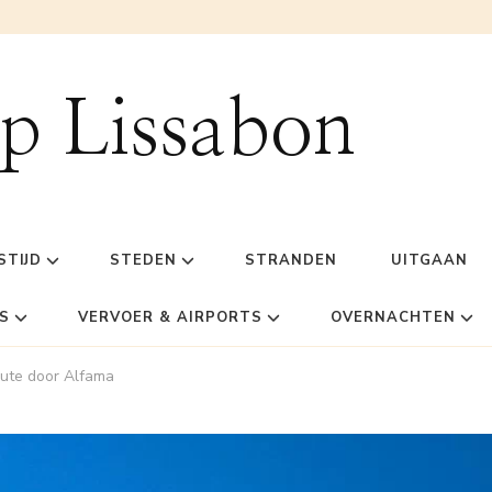
ip Lissabon
STIJD
STEDEN
STRANDEN
UITGAAN
S
VERVOER & AIRPORTS
OVERNACHTEN
oute door Alfama