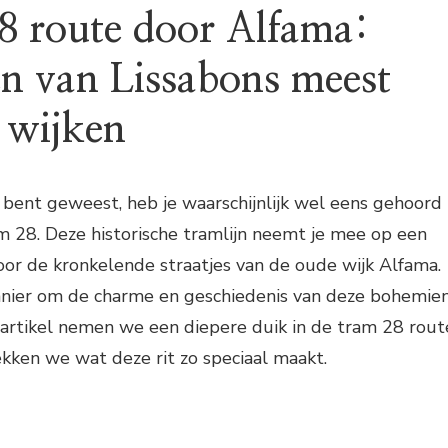
8 route door Alfama:
n van Lissabons meest
e wijken
on bent geweest, heb je waarschijnlijk wel eens gehoord
 28. Deze historische tramlijn neemt je mee op een
door de kronkelende straatjes van de oude wijk Alfama.
anier om de charme en geschiedenis van deze bohemie
it artikel nemen we een diepere duik in de tram 28 rout
kken we wat deze rit zo speciaal maakt.