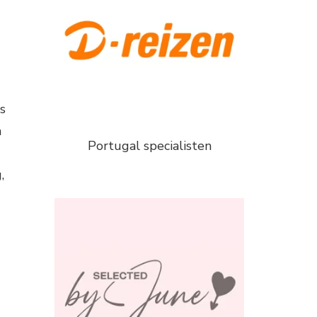
s
n
Portugal specialisten
,