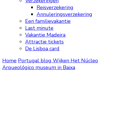
Verzekeringen
Reisverzekering
Annuleringsverzekering
Een familievakantie
Last minute
Vakantie Madeira
Attractie tickets
De Lisboa card
Home
Portugal blog
Wijken
Het Núcleo
Arqueológico museum in Baixa