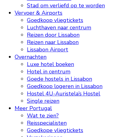
Stad om verliefd op te worden
Vervoer & Airports
Goedkoop vliegtickets
Luchthaven naar centrum
Reizen door Lissabon
Reizen naar Lissabon
Lissabon Airport
Overnachten
Luxe hotel boeken
Hotel in centrum
Goede hostels in Lissabon
Goedkoop logeren in Lissabon
Hostel 4U-Auristela’s Hostel
Single reizen
Meer Portugal
Wat te zien?
Reisspecialisten
Goedkope vliegtickets