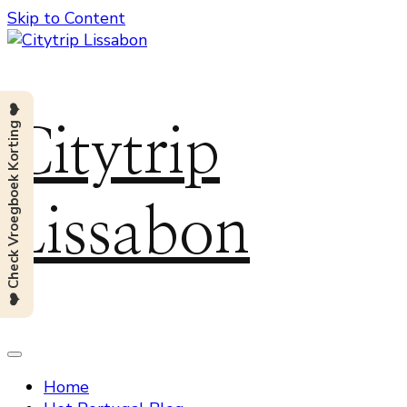
Skip to Content
❤️ Check Vroegboek Korting ❤️
Citytrip
Lissabon
Home