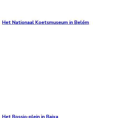
Het Nationaal Koetsmuseum in Belém
Het Rossio-plein in Baixa