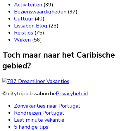
Activiteiten
(39)
Bezienswaardigheden
(37)
Cultuur
(40)
Lissabon Blog
(23)
Reistips
(75)
Wijken
(56)
Toch maar naar het Caribische
gebied?
© citytripjelissabon.be
Privacybeleid
Zonvakanties naar Portugal
Rondreizen Portugal
Last minute vakantie
5 handige tips