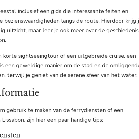
estal inclusief een gids die interessante feiten en
e bezienswaardigheden langs de route. Hierdoor krijg 
ig uitzicht, maar leer je ook meer over de geschiedenis
on.
n korte sightseeingtour of een uitgebreide cruise, een
n is een geweldige manier om de stad en de omliggend
, terwijl je geniet van de serene sfeer van het water.
nformatie
om gebruik te maken van de ferrydiensten of een
Lissabon, zijn hier een paar handige tips:
iensten