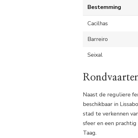
Bestemming
Cacilhas
Barreiro
Seixal
Rondvaarten
Naast de reguliere fe
beschikbaar in Lissa
stad te verkennen van
sfeer en een prachtig
Taag.