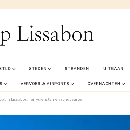
ip Lissabon
STIJD
STEDEN
STRANDEN
UITGAAN
S
VERVOER & AIRPORTS
OVERNACHTEN
oot in Lissabon: ferrydiensten en rondvaarten