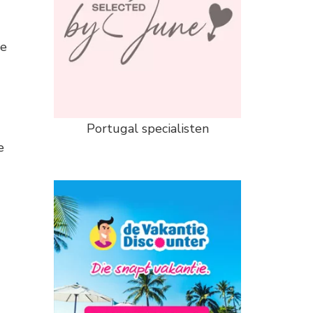
je
Portugal specialisten
e