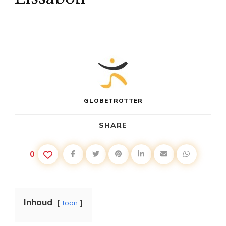
GLOBETROTTER
SHARE
0
Inhoud
toon