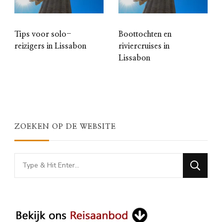
Tips voor solo-
Boottochten en
reizigers in Lissabon
riviercruises in
Lissabon
ZOEKEN OP DE WEBSITE
Looking
for
Something?