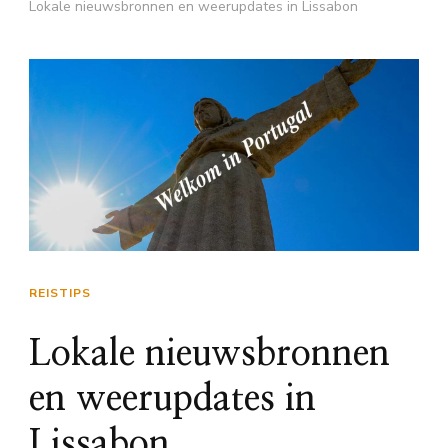
Lokale nieuwsbronnen en weerupdates in Lissabon
REISTIPS
Lokale nieuwsbronnen
en weerupdates in
Lissabon