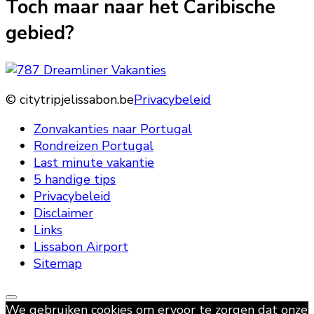
Toch maar naar het Caribische
gebied?
© citytripjelissabon.be
Privacybeleid
Zonvakanties naar Portugal
Rondreizen Portugal
Last minute vakantie
5 handige tips
Privacybeleid
Disclaimer
Links
Lissabon Airport
Sitemap
We gebruiken cookies om ervoor te zorgen dat onze