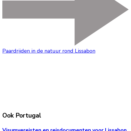
Paardrijden in de natuur rond Lissabon
Ook Portugal
Visumvereisten en reisdocumenten voor Lissabon