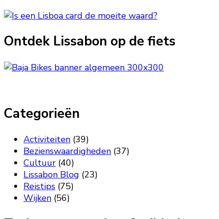
Ontdek Lissabon op de fiets
Categorieën
Activiteiten
(39)
Bezienswaardigheden
(37)
Cultuur
(40)
Lissabon Blog
(23)
Reistips
(75)
Wijken
(56)