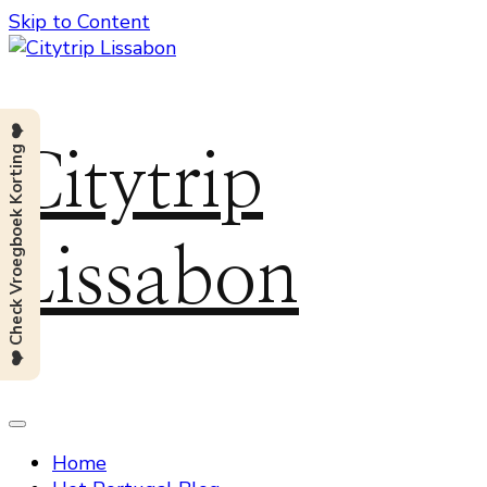
Skip to Content
❤️ Check Vroegboek Korting ❤️
Citytrip
Lissabon
Home