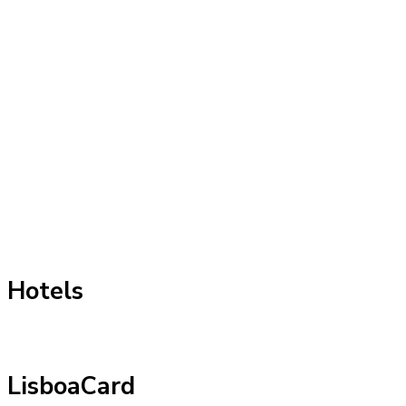
Hotels
LisboaCard