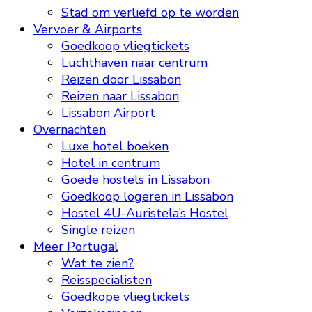
Stad om verliefd op te worden
Vervoer & Airports
Goedkoop vliegtickets
Luchthaven naar centrum
Reizen door Lissabon
Reizen naar Lissabon
Lissabon Airport
Overnachten
Luxe hotel boeken
Hotel in centrum
Goede hostels in Lissabon
Goedkoop logeren in Lissabon
Hostel 4U-Auristela’s Hostel
Single reizen
Meer Portugal
Wat te zien?
Reisspecialisten
Goedkope vliegtickets