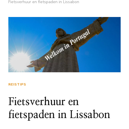
Fietsverhuur en fietspaden in Lissabon
REISTIPS
Fietsverhuur en
fietspaden in Lissabon