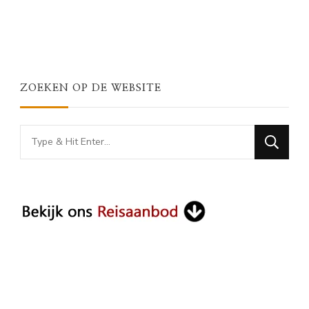
ZOEKEN OP DE WEBSITE
Looking
for
Something?