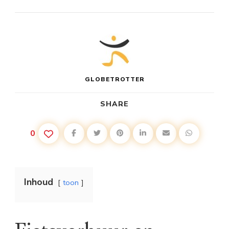
GLOBETROTTER
SHARE
0
Inhoud
toon