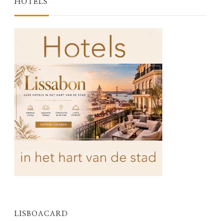
HOTELS
LISBOACARD