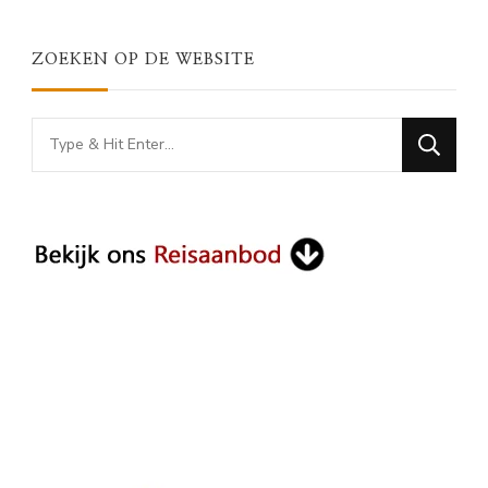
ZOEKEN OP DE WEBSITE
Looking
for
Something?