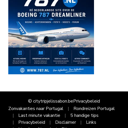
© citytripjelissabon.be
Privacybeleid
Zonvakanties naar Portugal
Rondreizen Portugal
Last minute vakantie
5 handige tips
Privacybeleid
Disclaimer
Links