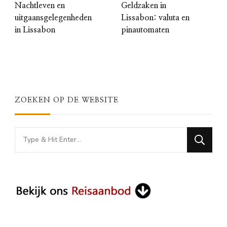
Nachtleven en
Geldzaken in
uitgaansgelegenheden
Lissabon: valuta en
in Lissabon
pinautomaten
ZOEKEN OP DE WEBSITE
Looking
for
Something?