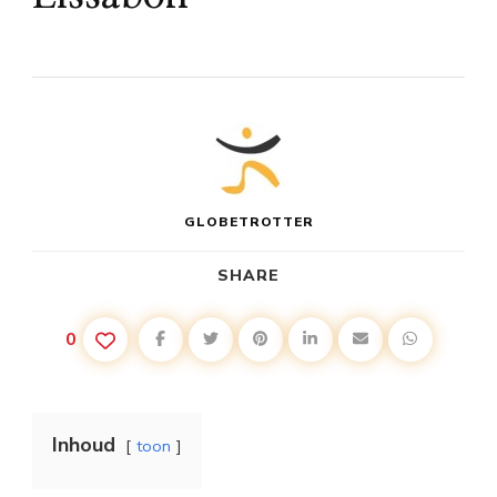
GLOBETROTTER
SHARE
0
Inhoud
toon