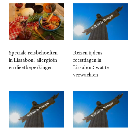
Speciale reisbehoeften
Reizen tijdens
in Lissabon: allergieën
feestdagen in
en dieetbeperkingen
Lissabon: wat te
verwachten