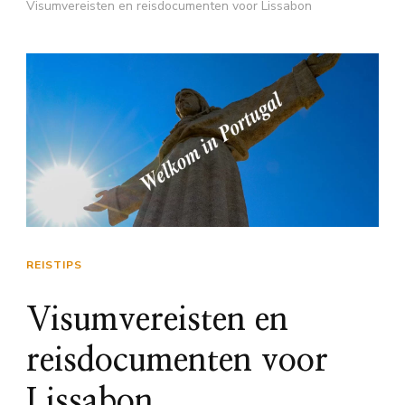
Visumvereisten en reisdocumenten voor Lissabon
REISTIPS
Visumvereisten en
reisdocumenten voor
Lissabon