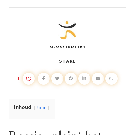
GLOBETROTTER
SHARE
0
Inhoud
toon