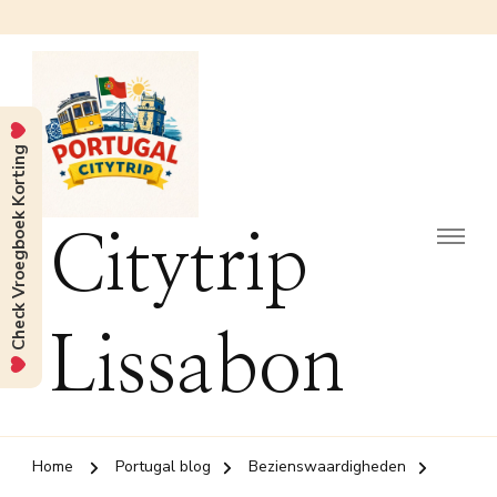
Check Vroegboek Korting
Citytrip
Lissabon
Home
Portugal blog
Bezienswaardigheden