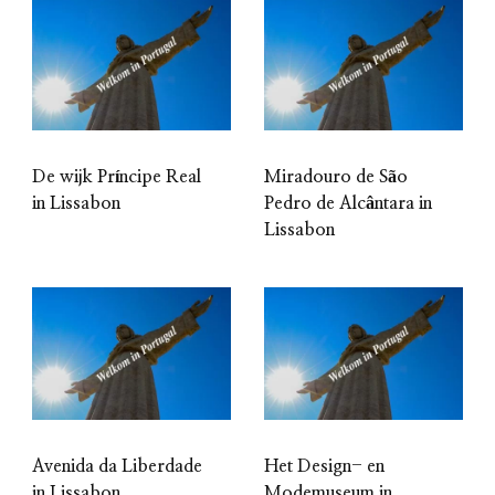
De wijk Príncipe Real
Miradouro de São
in Lissabon
Pedro de Alcântara in
Lissabon
Avenida da Liberdade
Het Design- en
in Lissabon
Modemuseum in