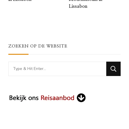
Lissabon
ZOEKEN OP DE WEBSITE
Looking
for
Something?