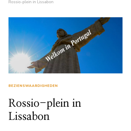
Rossio-plein in Lissabon
BEZIENSWAARDIGHEDEN
Rossio-plein in
Lissabon