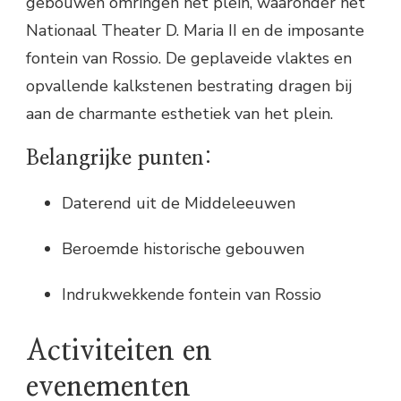
gebouwen omringen het plein, waaronder het
Nationaal Theater D. Maria II en de imposante
fontein van Rossio. De geplaveide vlaktes en
opvallende kalkstenen bestrating dragen bij
aan de charmante esthetiek van het plein.
Belangrijke punten:
Daterend uit de Middeleeuwen
Beroemde historische gebouwen
Indrukwekkende fontein van Rossio
Activiteiten en
evenementen