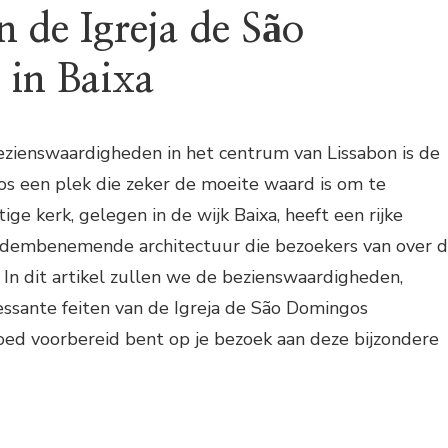
 de Igreja de São
in Baixa
bezienswaardigheden in het centrum van Lissabon is de
os een plek die zeker de moeite waard is om te
ge kerk, gelegen in de wijk Baixa, heeft een rijke
adembenemende architectuur die bezoekers van over 
 In dit artikel zullen we de bezienswaardigheden,
essante feiten van de Igreja de São Domingos
oed voorbereid bent op je bezoek aan deze bijzondere