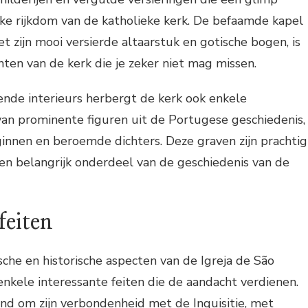
eke rijkdom van de katholieke kerk. De befaamde kapel
t zijn mooi versierde altaarstuk en gotische bogen, is
en van de kerk die je zeker niet mag missen.
nde interieurs herbergt de kerk ook enkele
van prominente figuren uit de Portugese geschiedenis,
ginnen en beroemde dichters. Deze graven zijn prachtig
n belangrijk onderdeel van de geschiedenis van de
feiten
sche en historische aspecten van de Igreja de São
enkele interessante feiten die de aandacht verdienen.
nd om zijn verbondenheid met de Inquisitie, met