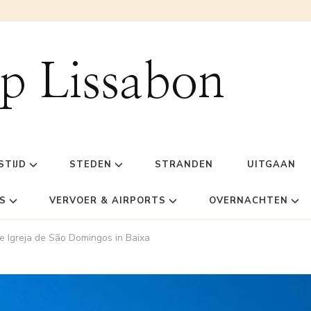
ip Lissabon
STIJD
STEDEN
STRANDEN
UITGAAN
S
VERVOER & AIRPORTS
OVERNACHTEN
 Igreja de São Domingos in Baixa