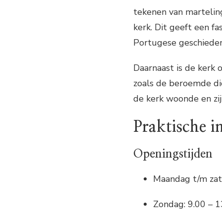
tekenen van martelin
kerk. Dit geeft een f
Portugese geschieden
Daarnaast is de kerk
zoals de beroemde dic
de kerk woonde en zi
Praktische i
Openingstijden
Maandag t/m zat
Zondag: 9.00 – 1