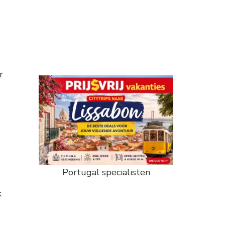
r
Portugal specialisten
k