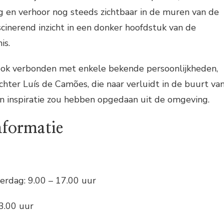
g en verhoor nog steeds zichtbaar in de muren van de
ascinerend inzicht in een donker hoofdstuk van de
is.
 ook verbonden met enkele bekende persoonlijkheden,
hter Luís de Camões, die naar verluidt in de buurt va
jn inspiratie zou hebben opgedaan uit de omgeving.
nformatie
erdag: 9.00 – 17.00 uur
3.00 uur