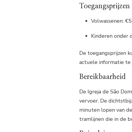
Toegangsprijzen
Volwassenen: €5
Kinderen onder de
De toegangsprijzen ku
actuele informatie te
Bereikbaarheid
De Igreja de São Dom
vervoer. De dichtstbij
minuten lopen van de 
tramlijnen die in de 