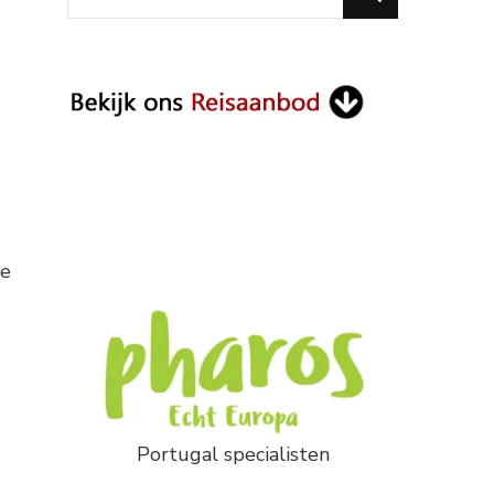
for
Something?
de
Portugal specialisten