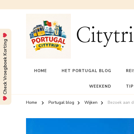
Citytr
Check Vroegboek Korting
HOME
HET PORTUGAL BLOG
REI
WEEKEND
TIP
Home
Portugal blog
Wijken
Bezoek aan de