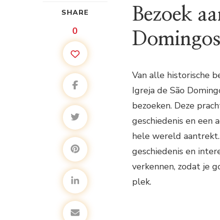
Bezoek aan
SHARE
0
Domingos 
Van alle historische 
Igreja de São Doming
bezoeken. Deze prachti
geschiedenis en een 
hele wereld aantrekt.
geschiedenis en inter
verkennen, zodat je g
plek.