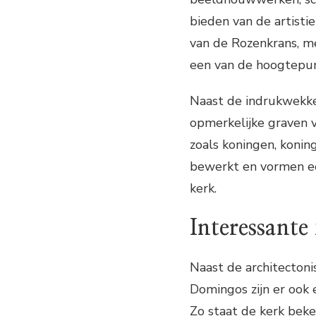
bieden van de artisti
van de Rozenkrans, me
een van de hoogtepunt
Naast de indrukwekke
opmerkelijke graven 
zoals koningen, konin
bewerkt en vormen ee
kerk.
Interessante 
Naast de architectoni
Domingos zijn er ook 
Zo staat de kerk beke