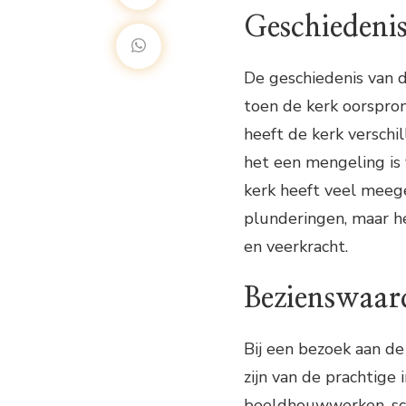
Geschiedeni
De geschiedenis van 
toen de kerk oorspr
heeft de kerk verschi
het een mengeling is 
kerk heeft veel meeg
plunderingen, maar h
en veerkracht.
Bezienswaar
Bij een bezoek aan de
zijn van de prachtige 
beeldhouwwerken, sch