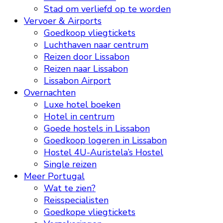
Stad om verliefd op te worden
Vervoer & Airports
Goedkoop vliegtickets
Luchthaven naar centrum
Reizen door Lissabon
Reizen naar Lissabon
Lissabon Airport
Overnachten
Luxe hotel boeken
Hotel in centrum
Goede hostels in Lissabon
Goedkoop logeren in Lissabon
Hostel 4U-Auristela’s Hostel
Single reizen
Meer Portugal
Wat te zien?
Reisspecialisten
Goedkope vliegtickets