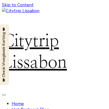
Skip to Content
❤️ Check Vroegboek Korting ❤️
Citytrip
Lissabon
Home