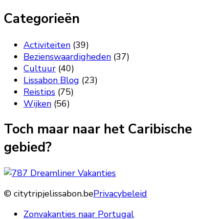
Categorieën
Activiteiten
(39)
Bezienswaardigheden
(37)
Cultuur
(40)
Lissabon Blog
(23)
Reistips
(75)
Wijken
(56)
Toch maar naar het Caribische
gebied?
© citytripjelissabon.be
Privacybeleid
Zonvakanties naar Portugal