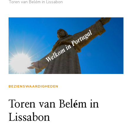
Toren van Belém in Lissabon
BEZIENSWAARDIGHEDEN
Toren van Belém in
Lissabon