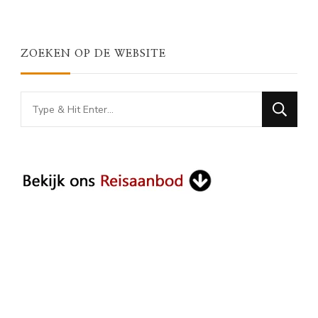
ZOEKEN OP DE WEBSITE
Looking
for
Something?