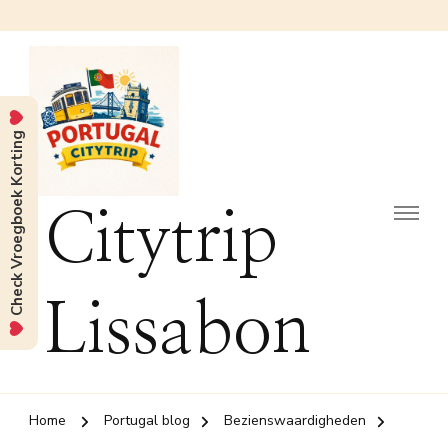
Check Vroegboek Korting
Citytrip
Lissabon
Home
Portugal blog
Bezienswaardigheden