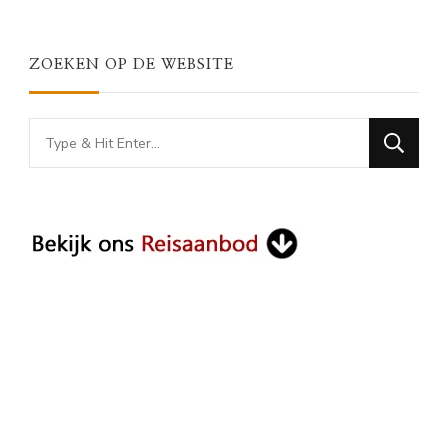
ZOEKEN OP DE WEBSITE
Looking
for
Something?