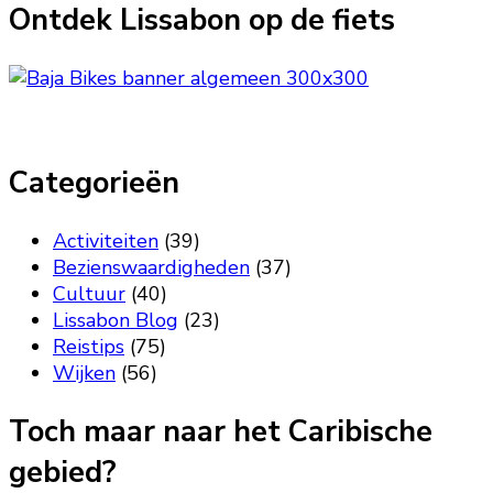
Ontdek Lissabon op de fiets
Categorieën
Activiteiten
(39)
Bezienswaardigheden
(37)
Cultuur
(40)
Lissabon Blog
(23)
Reistips
(75)
Wijken
(56)
Toch maar naar het Caribische
gebied?