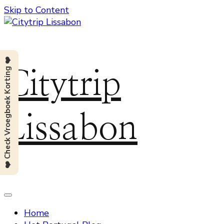
Skip to Content
❤️ Check Vroegboek Korting ❤️
Citytrip
Lissabon
Home