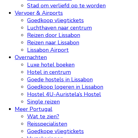
Stad om verliefd op te worden
Vervoer & Airports
Goedkoop vliegtickets
Luchthaven naar centrum
Reizen door Lissabon
Reizen naar Lissabon
Lissabon Airport
Overnachten
Luxe hotel boeken
Hotel in centrum
Goede hostels in Lissabon
Goedkoop logeren in Lissabon
Hostel 4U-Auristela’s Hostel
Single reizen
Meer Portugal
Wat te zien?
Reisspecialisten
Goedkope vliegtickets