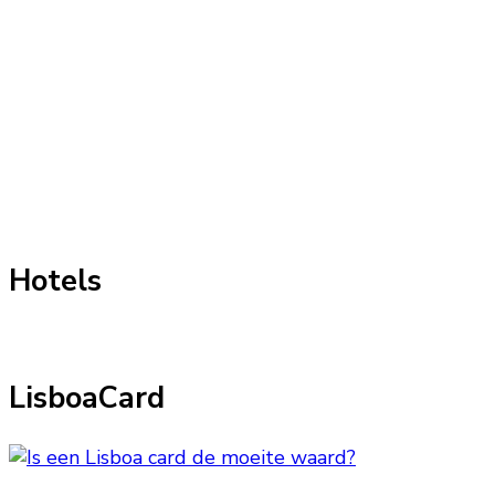
Hotels
LisboaCard