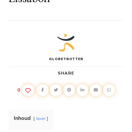
GLOBETROTTER
SHARE
0
Inhoud
toon