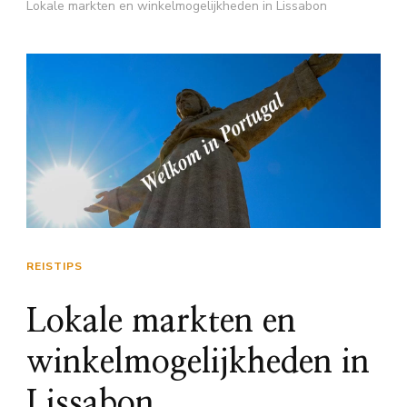
Lokale markten en winkelmogelijkheden in Lissabon
REISTIPS
Lokale markten en
winkelmogelijkheden in
Lissabon