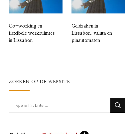
Co-working en
Geldzaken in
flexibele werkruimtes
Lissabon: valuta en
in Lissabon
pinautomaten
ZOEKEN OP DE WEBSITE
Looking
for
Something?