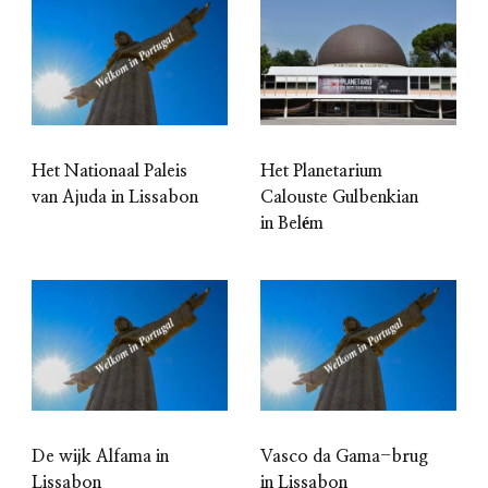
Het Nationaal Paleis
Het Planetarium
van Ajuda in Lissabon
Calouste Gulbenkian
in Belém
De wijk Alfama in
Vasco da Gama-brug
Lissabon
in Lissabon