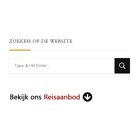
ZOEKEN OP DE WEBSITE
Looking
for
Something?