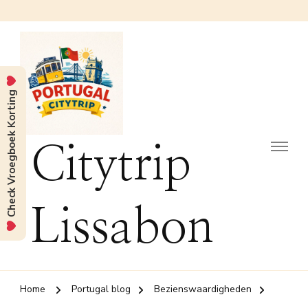
Check Vroegboek Korting
Citytrip
Lissabon
Home
Portugal blog
Bezienswaardigheden