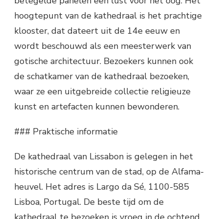
betegelde panelen een lust voor het oog. Het
hoogtepunt van de kathedraal is het prachtige
klooster, dat dateert uit de 14e eeuw en
wordt beschouwd als een meesterwerk van
gotische architectuur. Bezoekers kunnen ook
de schatkamer van de kathedraal bezoeken,
waar ze een uitgebreide collectie religieuze
kunst en artefacten kunnen bewonderen.
### Praktische informatie
De kathedraal van Lissabon is gelegen in het
historische centrum van de stad, op de Alfama-
heuvel. Het adres is Largo da Sé, 1100-585
Lisboa, Portugal. De beste tijd om de
kathedraal te bezoeken is vroeg in de ochtend