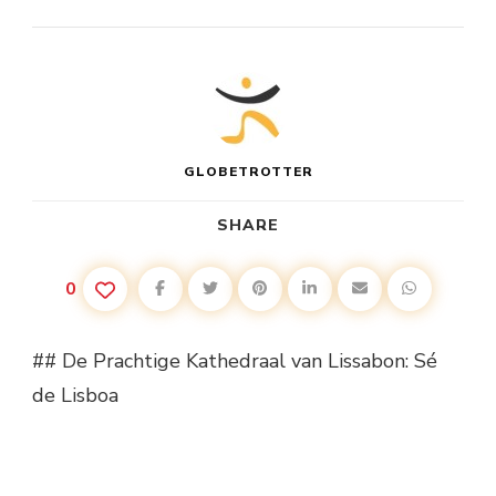
GLOBETROTTER
SHARE
0
## De Prachtige Kathedraal van Lissabon: Sé
de Lisboa