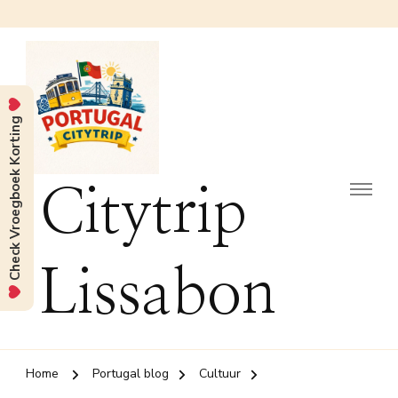
Check Vroegboek Korting
Citytrip
Lissabon
Home
Portugal blog
Cultuur