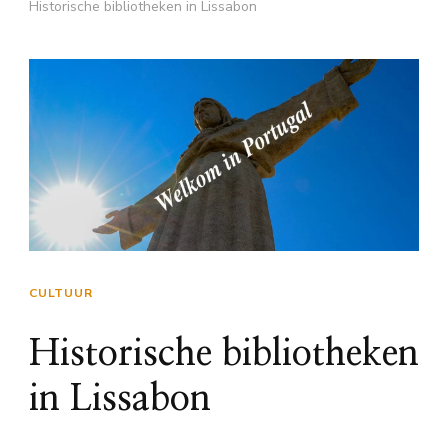
Historische bibliotheken in Lissabon
CULTUUR
Historische bibliotheken
in Lissabon