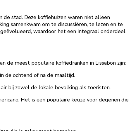
n de stad. Deze koffiehuizen waren niet alleen
king samenkwam om te discussiëren, te lezen en te
en geëvolueerd, waardoor het een integraal onderdeel
 van de meest populaire koffiedranken in Lissabon zijn:
in de ochtend of na de maaltijd.
r bij zowel de lokale bevolking als toeristen.
americano. Het is een populaire keuze voor degenen die