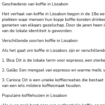
Geschiedenis van koffie in Lissabon
Het verhaal van koffie in Lissabon begon in de 18e e
plekken waar mensen hun kopje koffie konden drinke
genieten van elkaars gezelschap. Door de jaren heen 
van de lokale identiteit is geworden.
Verschillende soorten koffie in Lissabon
Als het gaat om koffie in Lissabon, zijn er verschillen
1. Bica: Dit is de lokale term voor espresso, een ste
2. Galão: Een mengsel van espresso en warme melk, ver
3. Carioca: Dit is een unieke koffiecreaties die best
van een iets mildere koffiesmaak houden.
Populaire koffiehuizen in Lissabon