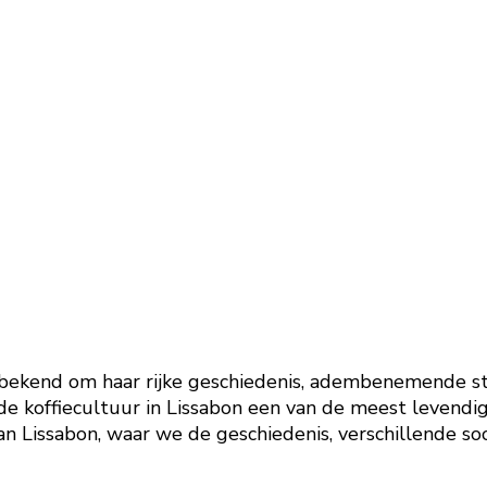
 bekend om haar rijke geschiedenis, adembenemende stra
s de koffiecultuur in Lissabon een van de meest levendig
n Lissabon, waar we de geschiedenis, verschillende soo