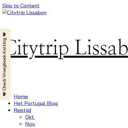
Skip to Content
❤️ Check Vroegboek Korting ❤️
Citytrip Lissa
Home
Het Portugal Blog
Reistijd
Okt.
Nov.