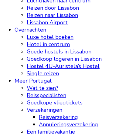
Luchthaven naar centrum
Reizen door Lissabon
Reizen naar Lissabon
Lissabon Airport
Overnachten
Luxe hotel boeken
Hotel in centrum
Goede hostels in Lissabon
Goedkoop logeren in Lissabon
Hostel 4U-Auristela’s Hostel
Single reizen
Meer Portugal
Wat te zien?
Reisspecialisten
Goedkope vliegtickets
Verzekeringen
Reisverzekering
Annuleringsverzekering
Een familievakantie