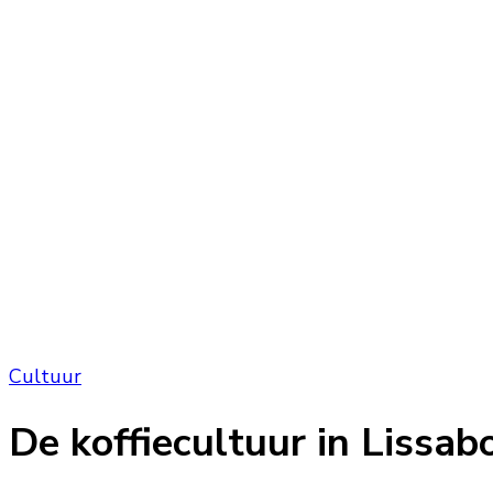
Cultuur
De koffiecultuur in Lissab