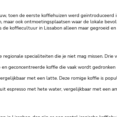
euw, toen de eerste koffiehuizen werd geïntroduceerd i
n, maar ook ontmoetingsplaatsen waar de lokale bevol
is de koffiecultuur in Lissabon alleen maar gegroeid 
de regionale specialiteiten die je niet mag missen. Drie
rke en geconcentreerde koffie die vaak wordt gedronken 
gelijkbaar met een latte. Deze romige koffie is populai
aat uit espresso met hete water, vergelijkbaar met een 