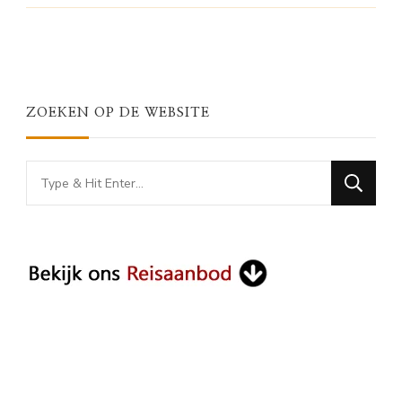
ZOEKEN OP DE WEBSITE
Looking
for
Something?