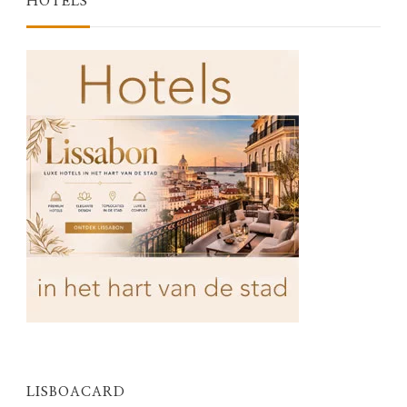
HOTELS
LISBOACARD