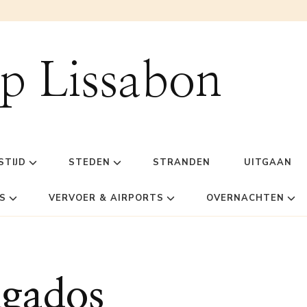
ip Lissabon
STIJD
STEDEN
STRANDEN
UITGAAN
S
VERVOER & AIRPORTS
OVERNACHTEN
lgados