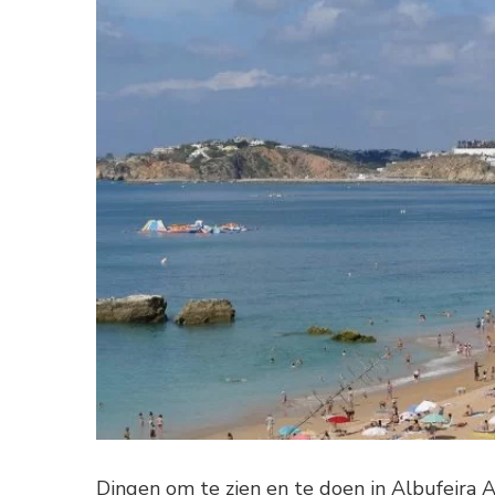
Dingen om te zien en te doen in Albufeira A