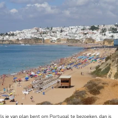
ls je van plan bent om Portugal te bezoeken, dan is