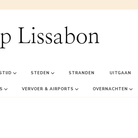
ip Lissabon
STIJD
STEDEN
STRANDEN
UITGAAN
S
VERVOER & AIRPORTS
OVERNACHTEN