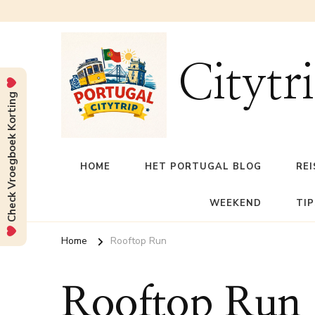
Citytr
Check Vroegboek Korting
HOME
HET PORTUGAL BLOG
REI
WEEKEND
TIP
Home
Rooftop Run
Rooftop Run