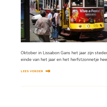
Oktober in Lissabon Gans het jaar zijn sted
einde van het jaar en het herfstzonnetje hee
LEES VERDER