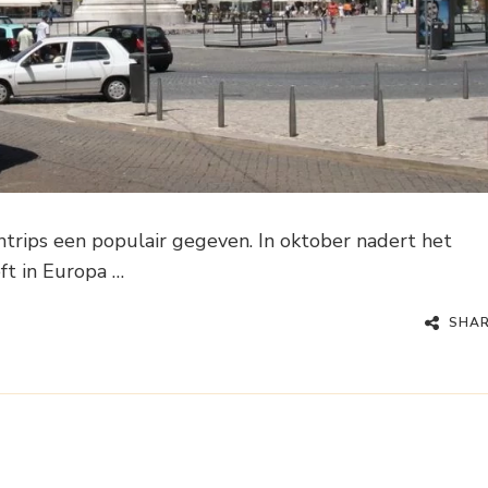
entrips een populair gegeven. In oktober nadert het
ft in Europa …
SHA