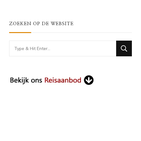
ZOEKEN OP DE WEBSITE
Looking
for
Something?