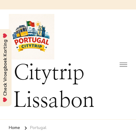
Check Vroegboek Korting
Citytrip
Lissabon
Home
Portugal