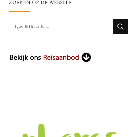
ZOEKEN OP DE WEBSITE
Looking
for
Something?