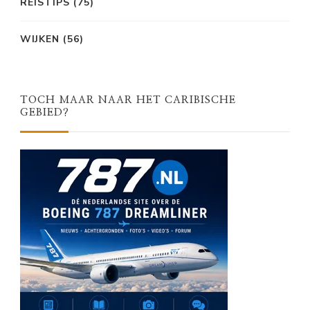
REISTIPS
(75)
WIJKEN
(56)
TOCH MAAR NAAR HET CARIBISCHE
GEBIED?