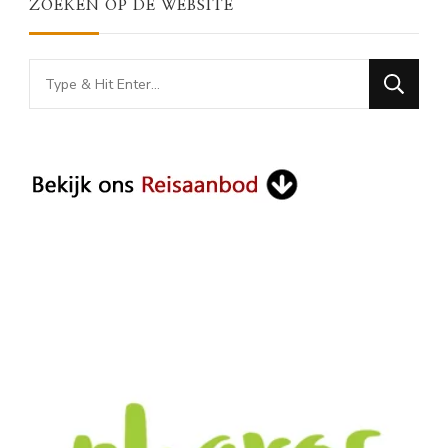
ZOEKEN OP DE WEBSITE
Looking
for
Something?