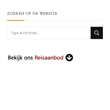
ZOEKEN OP DE WEBSITE
Looking
for
Something?