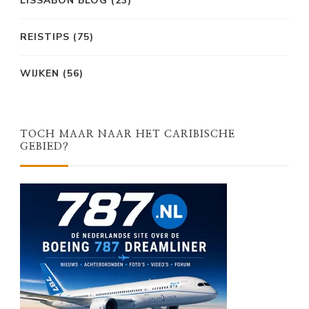
LISSABON BLOG
(23)
REISTIPS
(75)
WIJKEN
(56)
TOCH MAAR NAAR HET CARIBISCHE
GEBIED?