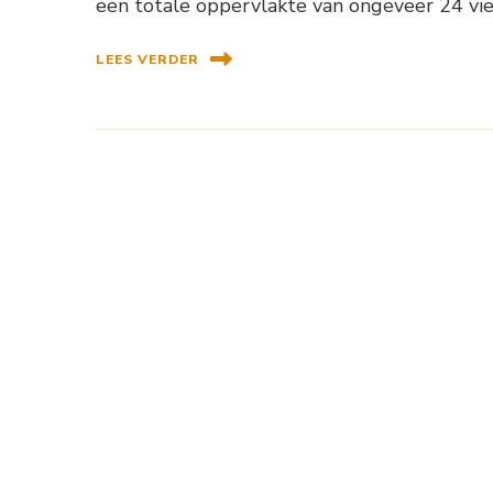
een totale oppervlakte van ongeveer 24 vie
LEES VERDER