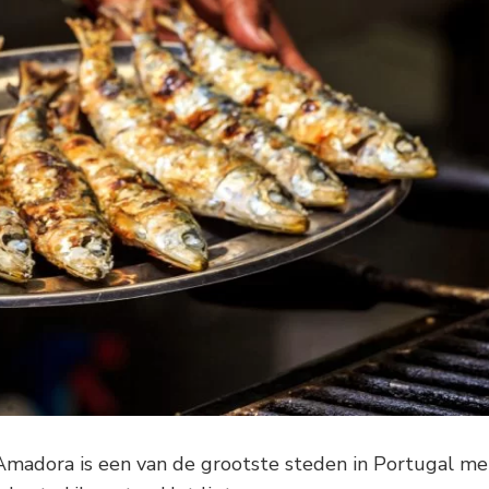
madora is een van de grootste steden in Portugal me