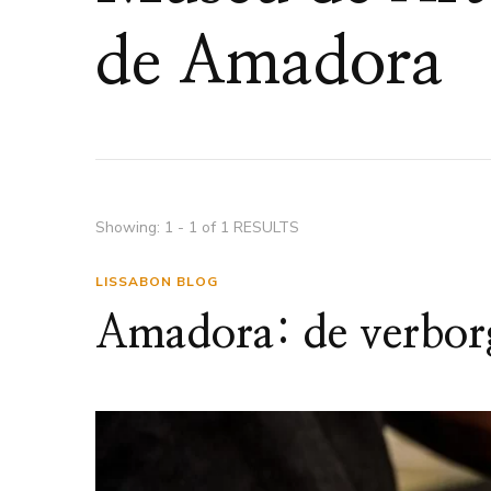
de Amadora
Showing: 1 - 1 of 1 RESULTS
LISSABON BLOG
Amadora: de verborg