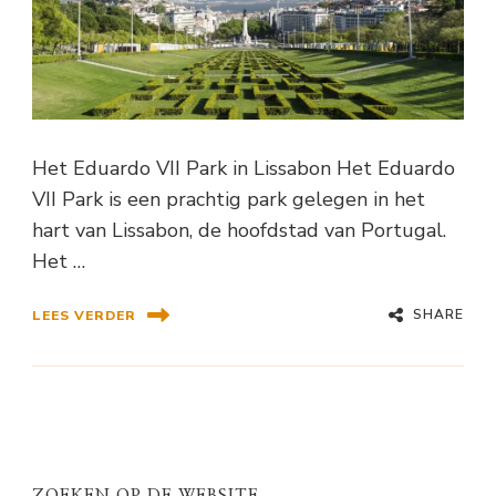
Het Eduardo VII Park in Lissabon Het Eduardo
VII Park is een prachtig park gelegen in het
hart van Lissabon, de hoofdstad van Portugal.
Het …
SHARE
LEES VERDER
ZOEKEN OP DE WEBSITE