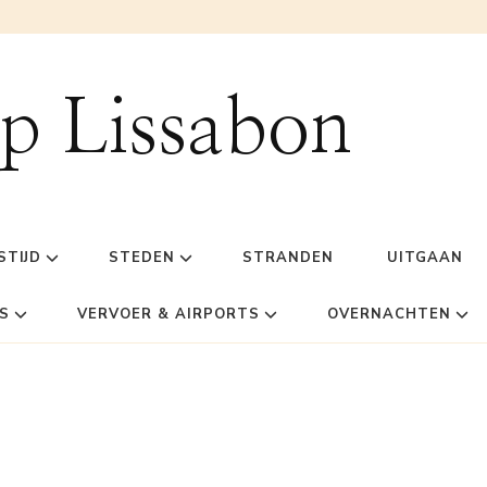
ip Lissabon
STIJD
STEDEN
STRANDEN
UITGAAN
S
VERVOER & AIRPORTS
OVERNACHTEN