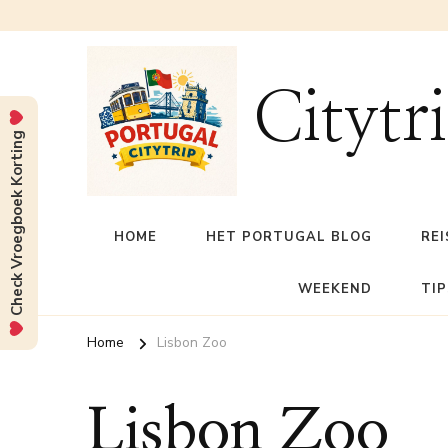
Citytr
Check Vroegboek Korting
HOME
HET PORTUGAL BLOG
REI
WEEKEND
TIP
Home
Lisbon Zoo
Lisbon Zoo