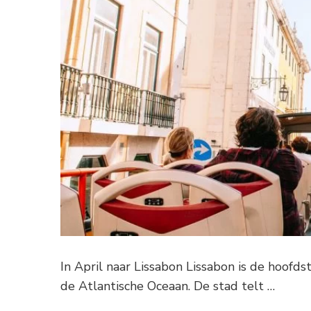
In April naar Lissabon Lissabon is de hoofd
de Atlantische Oceaan. De stad telt …