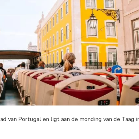
stad van Portugal en ligt aan de monding van de Taag i