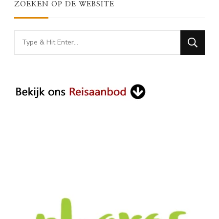
ZOEKEN OP DE WEBSITE
Looking
for
Something?