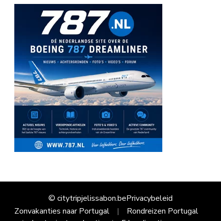
© citytripjelissabon.be
Privacybeleid
Zonvakanties naar Portugal
Rondreizen Portugal