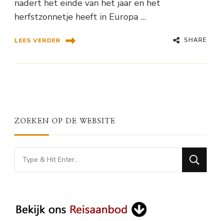
nadert het einde van het jaar en het
herfstzonnetje heeft in Europa …
SHARE
LEES VERDER
ZOEKEN OP DE WEBSITE
Looking
for
Something?