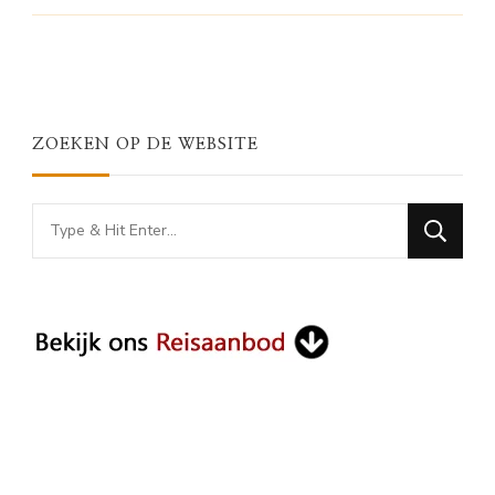
ZOEKEN OP DE WEBSITE
Looking
for
Something?