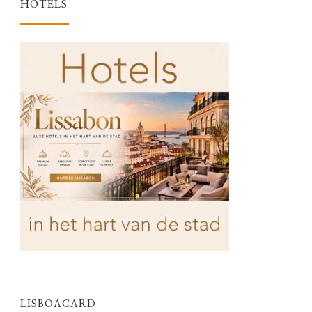
HOTELS
LISBOACARD