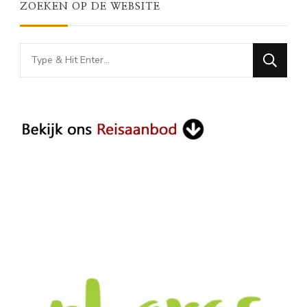
ZOEKEN OP DE WEBSITE
Looking
for
Something?